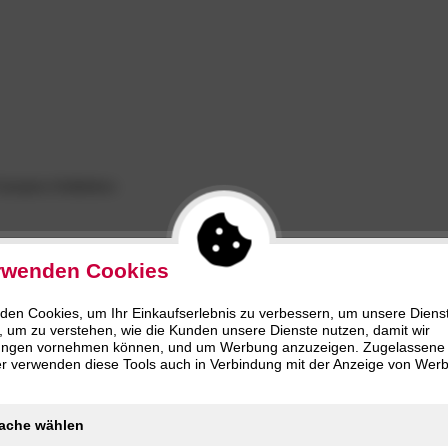
ampino Kollektion:
rwenden Cookies
den Cookies, um Ihr Einkaufserlebnis zu verbessern, um unsere Diens
, um zu verstehen, wie die Kunden unsere Dienste nutzen, damit wir
ungen vornehmen können, und um Werbung anzuzeigen. Zugelassene
ter verwenden diese Tools auch in Verbindung mit der Anzeige von Wer