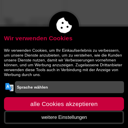
Bast
4.8
/5
»Flexomat«
28 KF Lattenrost
Wir verwenden Cookies
99.
90
134.
90
Wir verwenden Cookies, um Ihr Einkaufserlebnis zu verbessern,
um unsere Dienste anzubieten, um zu verstehen, wie die Kunden
unsere Dienste nutzen, damit wir Verbesserungen vornehmen
können, und um Werbung anzuzeigen. Zugelassene Drittanbieter
verwenden diese Tools auch in Verbindung mit der Anzeige von
Werbung durch uns.
alle Cookies akzeptieren
weitere Einstellungen
Startseite
Menü
Suche
Warenkorb