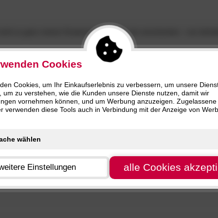
 nicht so ganz meiner Erwartung, ich wollte sie verschenken - nun behalt
rwenden Cookies
den Cookies, um Ihr Einkaufserlebnis zu verbessern, um unsere Diens
, um zu verstehen, wie die Kunden unsere Dienste nutzen, damit wir
ungen vornehmen können, und um Werbung anzuzeigen. Zugelassene
ter verwenden diese Tools auch in Verbindung mit der Anzeige von Wer
alle Cookies akzept
weitere Einstellungen