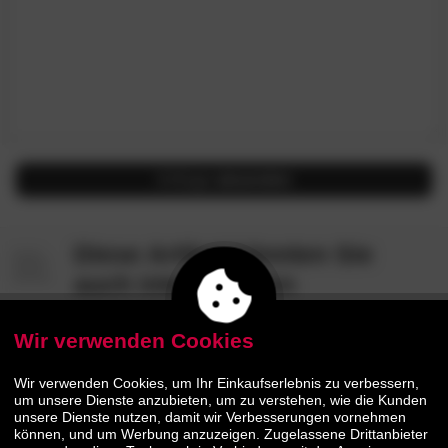
Anfrage
absenden
Diese Artikel könnten Sie
auch interessieren
Wir verwenden Cookies
BESTSELLER
BESTSELLER
Wir verwenden Cookies, um Ihr Einkaufserlebnis zu verbessern,
um unsere Dienste anzubieten, um zu verstehen, wie die Kunden
unsere Dienste nutzen, damit wir Verbesserungen vornehmen
können, und um Werbung anzuzeigen. Zugelassene Drittanbieter