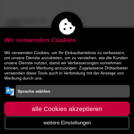
morgana Exklusiv 126
Matratzen
Wir verwenden Cookies
759.
00
1129.
00
Wir verwenden Cookies, um Ihr Einkaufserlebnis zu verbessern,
um unsere Dienste anzubieten, um zu verstehen, wie die Kunden
unsere Dienste nutzen, damit wir Verbesserungen vornehmen
können, und um Werbung anzuzeigen. Zugelassene Drittanbieter
verwenden diese Tools auch in Verbindung mit der Anzeige von
Werbung durch uns.
alle Cookies akzeptieren
weitere Einstellungen
Startseite
Menü
Suche
Warenkorb