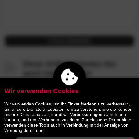
Anfrage
absenden
Diese Artikel könnten Sie
auch interessieren
Wir verwenden Cookies
- 48%
BESTSELLER
Wir verwenden Cookies, um Ihr Einkaufserlebnis zu verbessern,
um unsere Dienste anzubieten, um zu verstehen, wie die Kunden
unsere Dienste nutzen, damit wir Verbesserungen vornehmen
können, und um Werbung anzuzeigen. Zugelassene Drittanbieter
verwenden diese Tools auch in Verbindung mit der Anzeige von
Werbung durch uns.