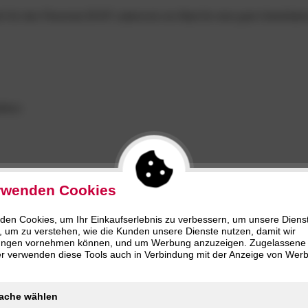
ch für den Flexomat 28 KF Lattenrost von Bast für eine gute Unterfede
ktion:
rwenden Cookies
den Cookies, um Ihr Einkaufserlebnis zu verbessern, um unsere Diens
, um zu verstehen, wie die Kunden unsere Dienste nutzen, damit wir
ungen vornehmen können, und um Werbung anzuzeigen. Zugelassene
ter verwenden diese Tools auch in Verbindung mit der Anzeige von Wer