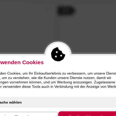
(7)
 cm (6)
Blau
nur
reduzierte
Artikel
HLIESSEN
le (3)
- 42%
 cm (1)
Ros
 cm (7)
 cm (3)
rwenden Cookies
selin-Bettwäsche
»Smooth«
Elegante Musselin-Bettwäsche
»
den Cookies, um Ihr Einkaufserlebnis zu verbessern, um unsere Diens
7095-2
, um zu verstehen, wie die Kunden unsere Dienste nutzen, damit wir
ungen vornehmen können, und um Werbung anzuzeigen. Zugelassene
114.
90
159.
00
ter verwenden diese Tools auch in Verbindung mit der Anzeige von Wer
ER
- 39%