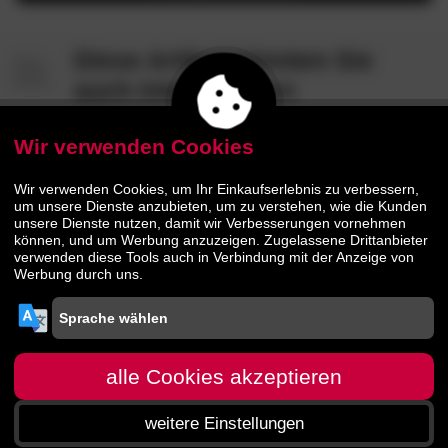
Diese Artikel könnten Sie
auch interessieren
Wir verwenden Cookies
- 47%
- 47%
Wir verwenden Cookies, um Ihr Einkaufserlebnis zu verbessern,
um unsere Dienste anzubieten, um zu verstehen, wie die Kunden
unsere Dienste nutzen, damit wir Verbesserungen vornehmen
können, und um Werbung anzuzeigen. Zugelassene Drittanbieter
verwenden diese Tools auch in Verbindung mit der Anzeige von
Werbung durch uns.
0
Innovation
5.0
Innovation
5.0
/5
/5
»GHIA«
Design-Sofa
»Splitback«
Klappsofa
alle Cookies akzeptieren
859.
00
889.
00
1579.
1619.
00
00
weitere Einstellungen
Startseite
Menü
Suche
Warenkorb