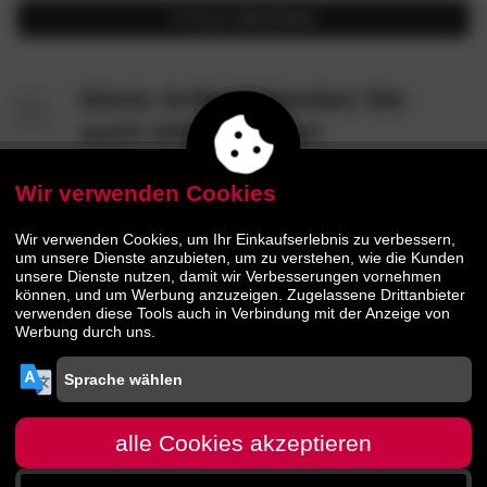
Anfrage
absenden
Diese Artikel könnten Sie
auch interessieren
Wir verwenden Cookies
- 47%
- 47%
Wir verwenden Cookies, um Ihr Einkaufserlebnis zu verbessern,
um unsere Dienste anzubieten, um zu verstehen, wie die Kunden
unsere Dienste nutzen, damit wir Verbesserungen vornehmen
können, und um Werbung anzuzeigen. Zugelassene Drittanbieter
verwenden diese Tools auch in Verbindung mit der Anzeige von
Werbung durch uns.
0
Innovation
5.0
Innovation
5.0
/5
/5
»GHIA«
Design-Sofa
»Splitback«
Klappsofa
alle Cookies akzeptieren
859.
00
889.
00
00
00