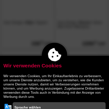
Kare Design
»Silja«
Teppich
Kare Design
»Desire«
Velvet
Bett Hoch Silbergrau
339.
00
2299.
00
Wir verwenden Cookies
Wir verwenden Cookies, um Ihr Einkaufserlebnis zu verbessern,
um unsere Dienste anzubieten, um zu verstehen, wie die Kunden
unsere Dienste nutzen, damit wir Verbesserungen vornehmen
können, und um Werbung anzuzeigen. Zugelassene Drittanbieter
verwenden diese Tools auch in Verbindung mit der Anzeige von
Kare Design
»Wire White«
Kare Design
4.0
/5
Werbung durch uns.
Couchtisch
»Flower Boat«
Leinwandbild
Grün