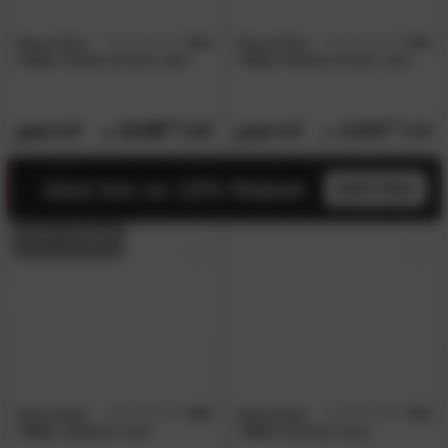
MassivHolz
5.0
MassivHolz
5.0
/5
/5
»Vita«
Kleiderschrank weiß
»Vita«
Kleiderschrank natur
1149.
00
1249.
00
1609.
2199.
00
00
Jetzt bis zu 13% Rabatt
mehr infos
AUF LAGER
MassivHolz
4.8
MassivHolz
5.0
/5
/5
»Vita«
Sitzbank natur
»Vita«
Esstisch natur