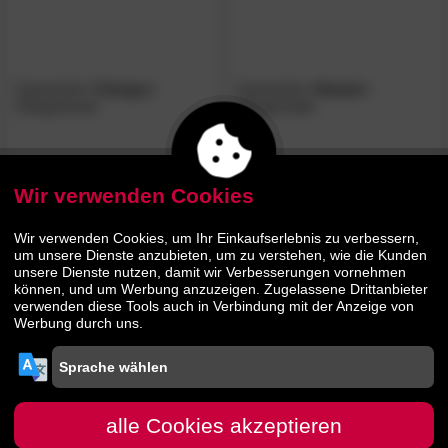
GartenZeit
»Tobago«
GartenZeit
»Hawaii«
Hängesessel
Hängematte
32.
90
28.
90
59.
41.
90
90
Wir verwenden Cookies
AUF LAGER
Wir verwenden Cookies, um Ihr Einkaufserlebnis zu verbessern,
um unsere Dienste anzubieten, um zu verstehen, wie die Kunden
unsere Dienste nutzen, damit wir Verbesserungen vornehmen
können, und um Werbung anzuzeigen. Zugelassene Drittanbieter
verwenden diese Tools auch in Verbindung mit der Anzeige von
Werbung durch uns.
GartenZeit
4.7
/5
»Phuket«
Gartenbank
alle Cookies akzeptieren